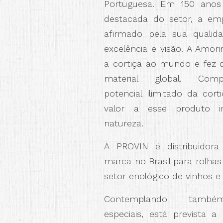
Portuguesa. Em 150 anos 
destacada do setor, a em
afirmado pela sua qualida
excelência e visão. A Amor
a cortiça ao mundo e fez 
material global. Com
potencial ilimitado da cor
valor a esse produto in
natureza.
A PROVIN é distribuidora
marca no Brasil para rolhas
setor enológico de vinhos 
Contemplando també
especiais, está prevista a