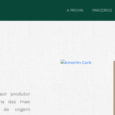
A PROVIN
PARCEIROS
or produtor
ma das mais
is de origem