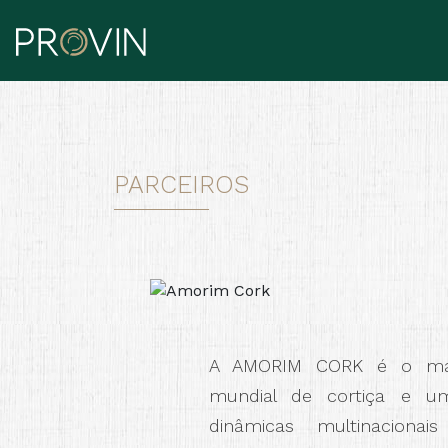
PARCEIROS
A AMORIM CORK é o mai
mundial de cortiça e u
dinâmicas multinaciona