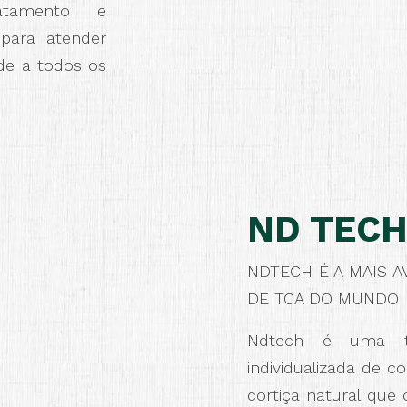
tamento e
 para atender
de a todos os
ND TEC
NDTECH É A MAIS A
DE TCA DO MUNDO
Ndtech é uma te
individualizada de c
cortiça natural que 