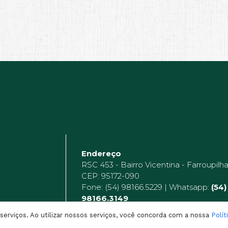
Endereço
RSC 453 - Bairro Vicentina - Farroupilh
CEP: 95172-090
Fone: (54) 98166.5229 | Whatsapp:
(54)
98166.3149
erviços. Ao utilizar nossos serviços, você concorda com a nossa
Polít