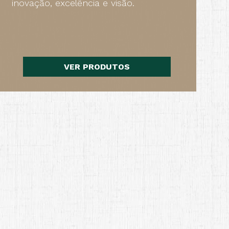
inovação, excelência e visão.
VER PRODUTOS