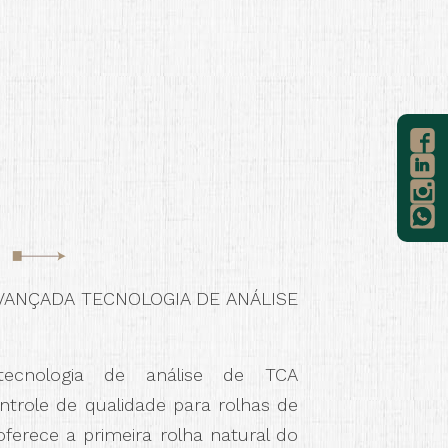
H
VANÇADA TECNOLOGIA DE ANÁLISE
cnologia de análise de TCA
ontrole de qualidade para rolhas de
oferece a primeira rolha natural do