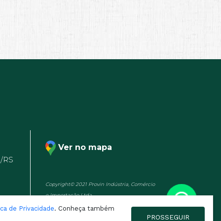
Ver no mapa
a/RS
Copyright© 2021 Provin Indústria, Comércio
e Importação Ltda.
ica de Privacidade
. Conheça também
PROSSEGUIR